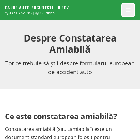
DAUNE AUTO BUCUREȘTI - ILFOV
0371 782 782
|
031 9665
Despre Constatarea
Amiabilă
Tot ce trebuie să știi despre formularul european
de accident auto
Ce este constatarea amiabilă?
Constatarea amiabilă (sau „amiabila") este un
document standard european folosit pentru