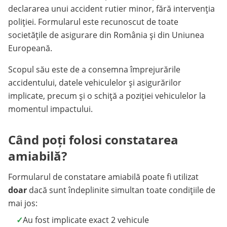
declararea unui accident rutier minor, fără intervenția
poliției. Formularul este recunoscut de toate
societățile de asigurare din România și din Uniunea
Europeană.
Scopul său este de a consemna împrejurările
accidentului, datele vehiculelor și asigurărilor
implicate, precum și o schiță a poziției vehiculelor la
momentul impactului.
Când poți folosi constatarea
amiabilă?
Formularul de constatare amiabilă poate fi utilizat
doar
dacă sunt îndeplinite simultan toate condițiile de
mai jos:
✓
Au fost implicate exact 2 vehicule