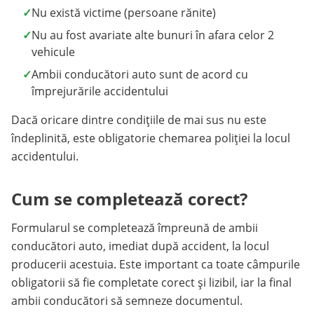
✓
Nu există victime (persoane rănite)
✓
Nu au fost avariate alte bunuri în afara celor 2
vehicule
✓
Ambii conducători auto sunt de acord cu
împrejurările accidentului
Dacă oricare dintre condițiile de mai sus nu este
îndeplinită, este obligatorie chemarea poliției la locul
accidentului.
Cum se completează corect?
Formularul se completează împreună de ambii
conducători auto, imediat după accident, la locul
producerii acestuia. Este important ca toate câmpurile
obligatorii să fie completate corect și lizibil, iar la final
ambii conducători să semneze documentul.